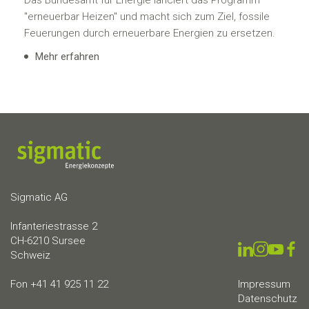
Das Bundesamt für Energie lanciert das Programm
"erneuerbar Heizen" und macht sich zum Ziel, fossile
Feuerungen durch erneuerbare Energien zu ersetzen.
Mehr erfahren
Sigmatic AG
Infanteriestrasse 2
CH-6210 Sursee
Schweiz
Fon +41 41 925 11 22
Impressum
Datenschutz