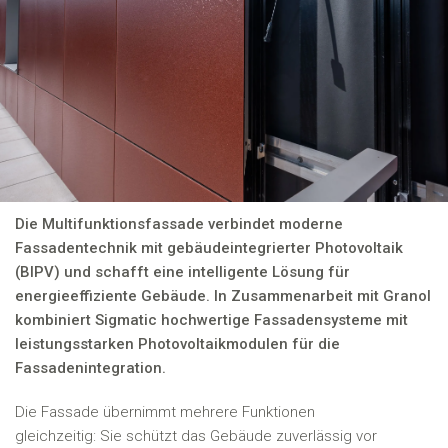
Mehr als eine Fassade:
Gebäudehülle,
Energieerzeugung und Design
in einem System
Die Multifunktionsfassade verbindet moderne
Fassadentechnik mit gebäudeintegrierter Photovoltaik
(BIPV) und schafft eine intelligente Lösung für
energieeffiziente Gebäude. In Zusammenarbeit mit Granol
kombiniert Sigmatic hochwertige Fassadensysteme mit
leistungsstarken Photovoltaikmodulen für die
Fassadenintegration.
Die Fassade übernimmt mehrere Funktionen
gleichzeitig: Sie schützt das Gebäude zuverlässig vor