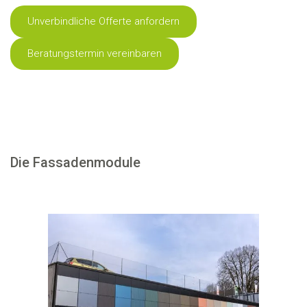
Unverbindliche Offerte anfordern
Beratungstermin vereinbaren
Die Fassadenmodule